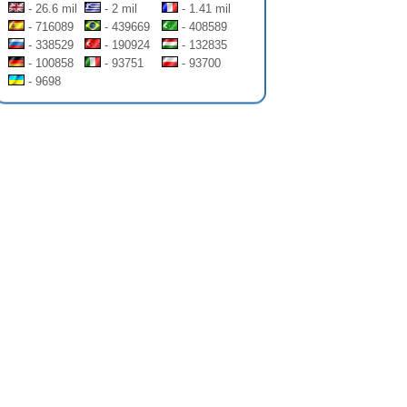
- 26.6 mil
- 2 mil
- 1.41 mil
- 716089
- 439669
- 408589
- 338529
- 190924
- 132835
- 100858
- 93751
- 93700
- 9698