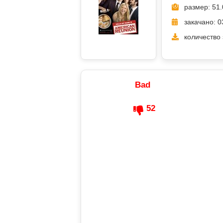
размер: 51.
закачано: 0
количество 
Bad
52