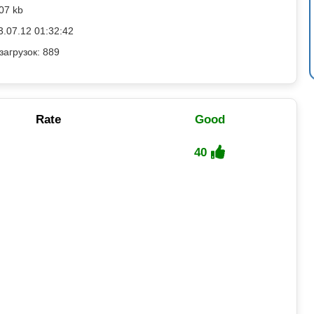
07 kb
3.07.12 01:32:42
загрузок: 889
Rate
Good
40