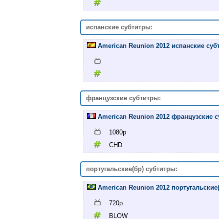
испанские субтитры:
American Reunion 2012 испанские субт
французские субтитры:
American Reunion 2012 французские с
1080p
CHD
португальские(бр) субтитры:
American Reunion 2012 португальские
720p
BLOW