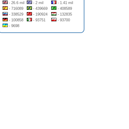
- 26.6 mil
- 2 mil
- 1.41 mil
- 716089
- 439669
- 408589
- 338529
- 190924
- 132835
- 100858
- 93751
- 93700
- 9698