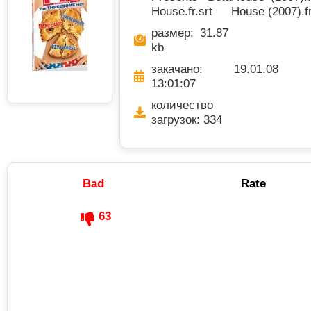
House.fr.srt
House (2007).fr
размер: 31.87
kb
закачано: 19.01.08
13:01:07
количество
загрузок: 334
Bad
Rate
63