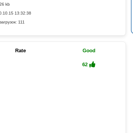
26 kb
0.10.15 13:32:38
загрузок: 111
Rate
Good
62