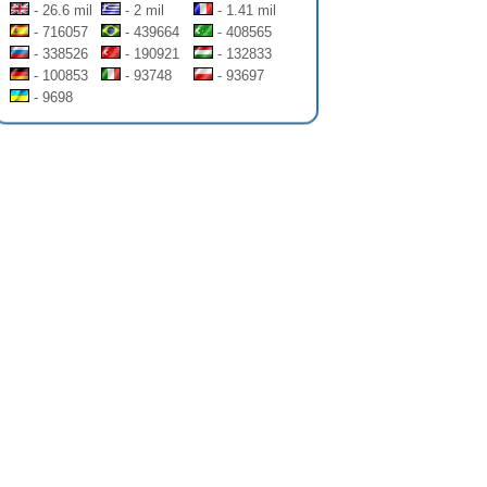
- 26.6 mil
- 2 mil
- 1.41 mil
- 716057
- 439664
- 408565
- 338526
- 190921
- 132833
- 100853
- 93748
- 93697
- 9698