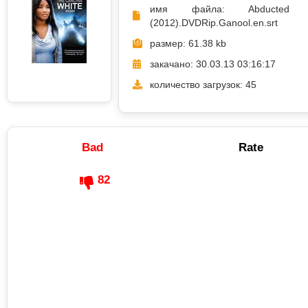
имя файла: Abducted 
(2012).DVDRip.Ganool.en.srt
размер: 61.38 kb
закачано: 30.03.13 03:16:17
количество загрузок: 45
Bad
Rate
82