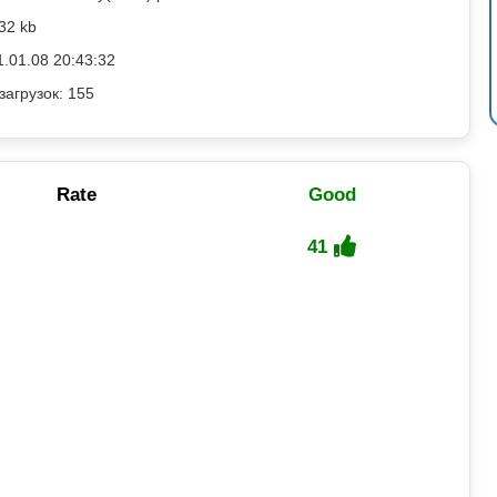
32 kb
1.01.08 20:43:32
загрузок: 155
Rate
Good
41