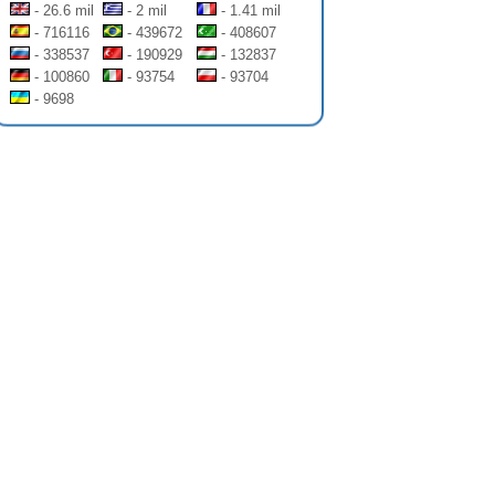
- 26.6 mil
- 2 mil
- 1.41 mil
- 716116
- 439672
- 408607
- 338537
- 190929
- 132837
- 100860
- 93754
- 93704
- 9698