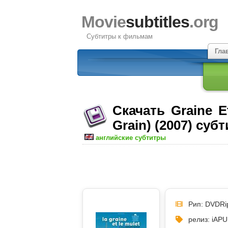
Movie
subtitles
.org
Субтитры к фильмам
Гла
Скачать Graine Et
Grain) (2007) суб
английские субтитры
Рип: DVDRi
релиз: iAP