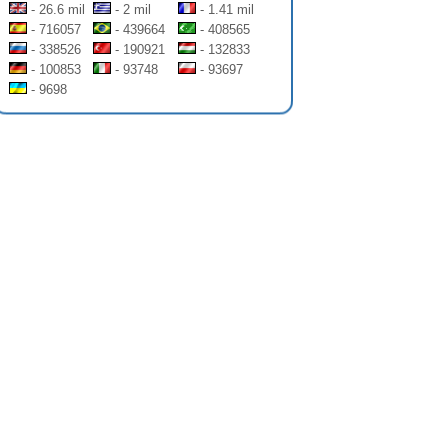
- 26.6 mil
- 2 mil
- 1.41 mil
- 716057
- 439664
- 408565
- 338526
- 190921
- 132833
- 100853
- 93748
- 93697
- 9698