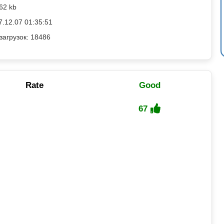
62 kb
7.12.07 01:35:51
загрузок: 18486
Rate
Good
67