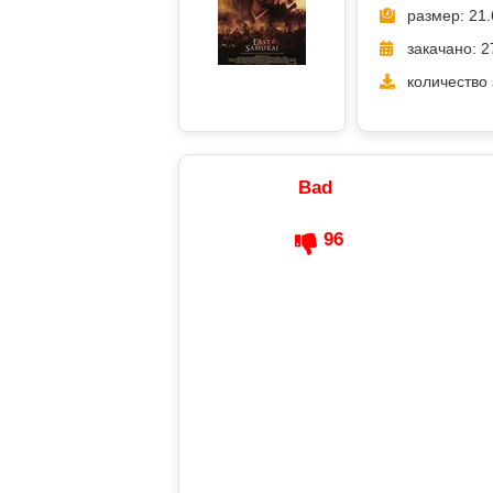
размер: 21.
закачано: 2
количество 
Bad
96