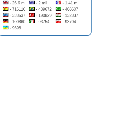
- 26.6 mil
- 2 mil
- 1.41 mil
- 716116
- 439672
- 408607
- 338537
- 190929
- 132837
- 100860
- 93754
- 93704
- 9698