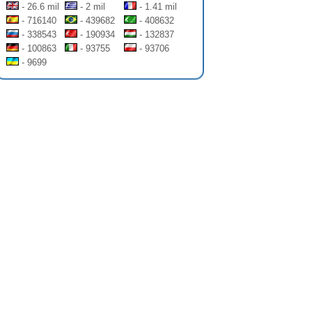
- 26.6 mil
- 2 mil
- 1.41 mil
- 716140
- 439682
- 408632
- 338543
- 190934
- 132837
- 100863
- 93755
- 93706
- 9699