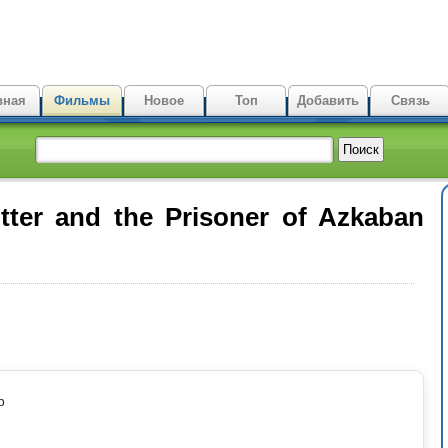
вная
Фильмы
Новое
Топ
Добавить
Связь
tter and the Prisoner of Azkaban
p