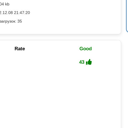
04 kb
2.12.08 21:47:20
загрузок: 35
Rate
Good
43