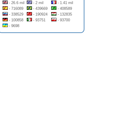
- 26.6 mil
- 2 mil
- 1.41 mil
- 716089
- 439669
- 408589
- 338529
- 190924
- 132835
- 100858
- 93751
- 93700
- 9698