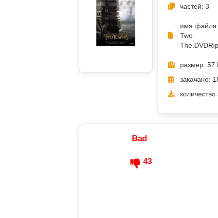
частей: 3
имя файла: 
Two
The.DVDRip
размер: 57 
закачано: 1
количество 
Bad
43