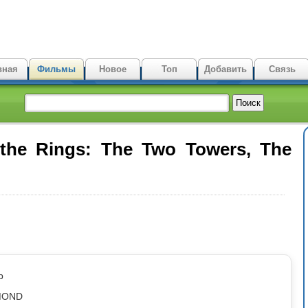
вная
Фильмы
Новое
Топ
Добавить
Связь
the Rings: The Two Towers, The
p
AMOND