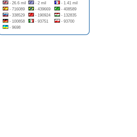
- 26.6 mil
- 2 mil
- 1.41 mil
- 716089
- 439669
- 408589
- 338529
- 190924
- 132835
- 100858
- 93751
- 93700
- 9698