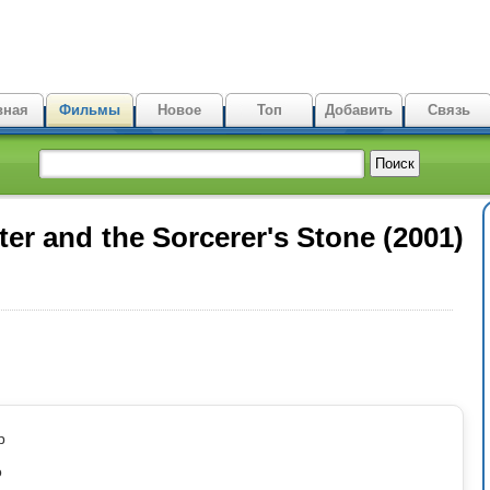
вная
Фильмы
Новое
Топ
Добавить
Связь
er and the Sorcerer's Stone (2001)
p
o