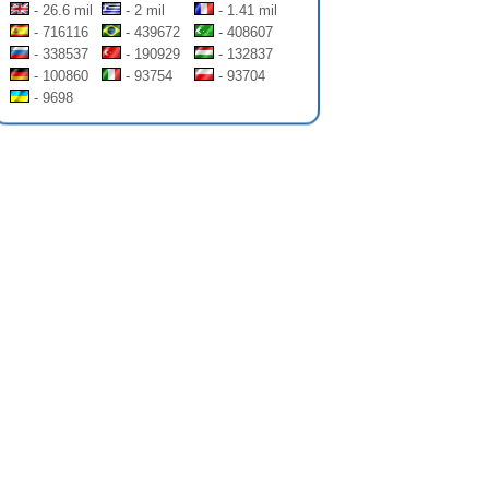
- 26.6 mil
- 2 mil
- 1.41 mil
- 716116
- 439672
- 408607
- 338537
- 190929
- 132837
- 100860
- 93754
- 93704
- 9698