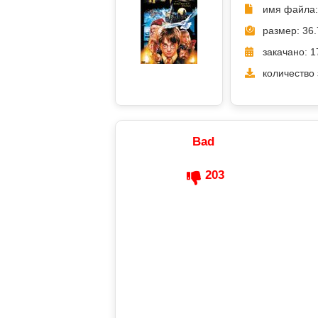
имя файла: 
размер: 36.
закачано: 1
количество 
Bad
203