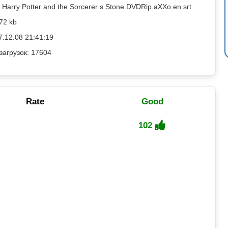
Harry Potter and the Sorcerer s Stone.DVDRip.aXXo.en.srt
72 kb
7.12.08 21:41:19
загрузок: 17604
Rate
Good
102