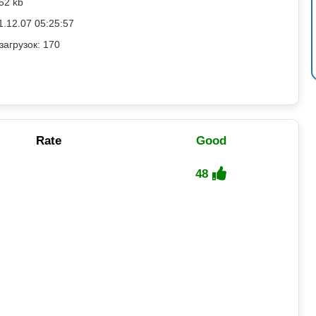
52 kb
1.12.07 05:25:57
загрузок: 170
Rate
Good
48