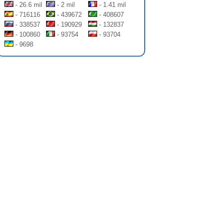
- 26.6 mil
- 2 mil
- 1.41 mil
- 716116
- 439672
- 408607
- 338537
- 190929
- 132837
- 100860
- 93754
- 93704
- 9698