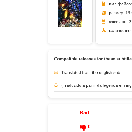
имя файла: 
размер: 19.
закачано: 2
количество 
Compatible releases for these subtitle
Translated from the english sub.
(Traduzido a partir da legenda em ing
Bad
0