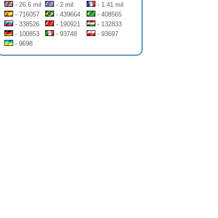
- 26.6 mil
- 2 mil
- 1.41 mil
- 716057
- 439664
- 408565
- 338526
- 190921
- 132833
- 100853
- 93748
- 93697
- 9698