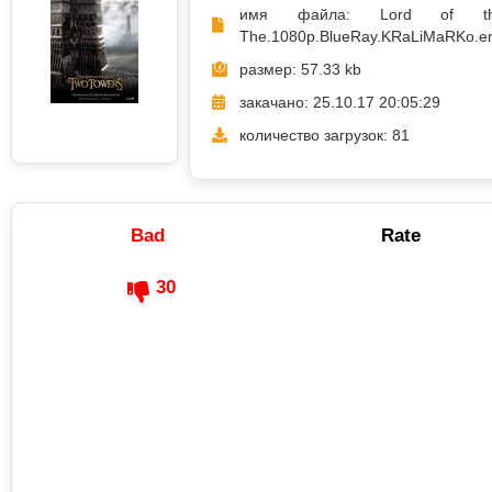
имя файла: Lord of t
The.1080p.BlueRay.KRaLiMaRKo.en
размер: 57.33 kb
закачано: 25.10.17 20:05:29
количество загрузок: 81
Bad
Rate
30