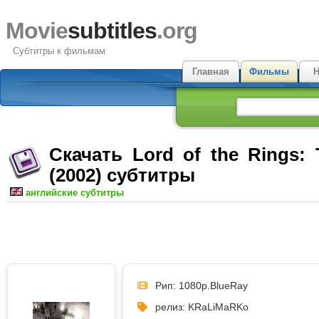
Movie
subtitles
.org
Субтитры к фильмам
Главная
Фильмы
Н
Скачать Lord of the Rings:
(2002) субтитры
английские субтитры
Рип: 1080p.BlueRay
релиз: KRaLiMaRKo