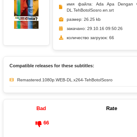
имя файла: Ada Apa Dengan C
DL.TehBotolSosro.en.srt
размер: 26.25 kb
закачано: 29.10.16 09:50:26
количество загрузок: 66
Compatible releases for these subtitles:
Remastered.1080p.WEB-DL.x264-TehBotolSosro
Bad
Rate
66