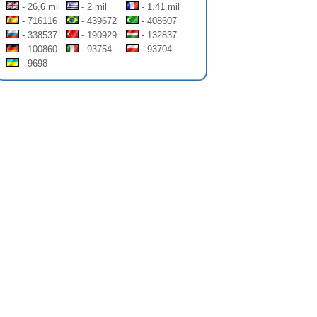
- 26.6 mil
- 2 mil
- 1.41 mil
- 716116
- 439672
- 408607
- 338537
- 190929
- 132837
- 100860
- 93754
- 93704
- 9698