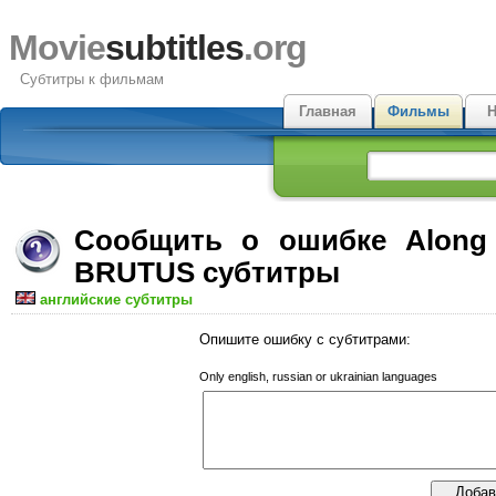
Movie
subtitles
.org
Субтитры к фильмам
Главная
Фильмы
Н
Сообщить о ошибке Along
BRUTUS субтитры
английские субтитры
Опишите ошибку с субтитрами:
Only english, russian or ukrainian languages