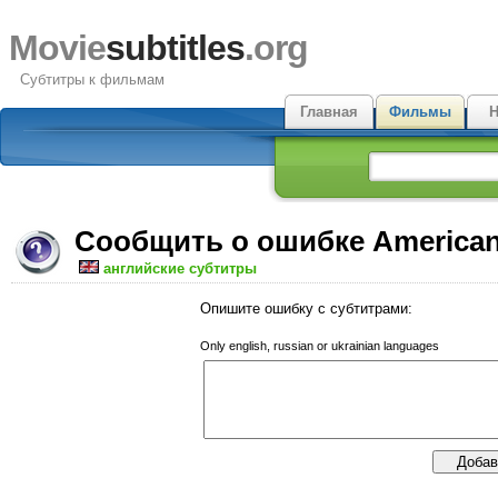
Movie
subtitles
.org
Субтитры к фильмам
Главная
Фильмы
Н
Сообщить о ошибке American
английские субтитры
Опишите ошибку с субтитрами:
Only english, russian or ukrainian languages