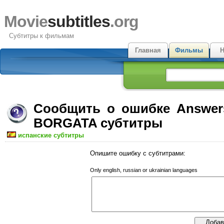
Movie
subtitles
.org
Субтитры к фильмам
Главная
Фильмы
Н
Сообщить о ошибке Answers
BORGATA субтитры
испанские субтитры
Опишите ошибку с субтитрами:
Only english, russian or ukrainian languages