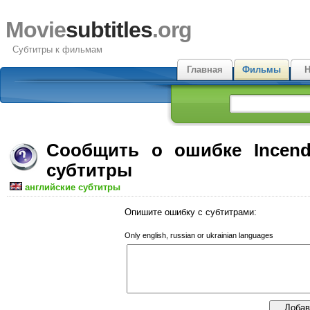
Movie
subtitles
.org
Субтитры к фильмам
Главная
Фильмы
Н
Сообщить о ошибке Incen
субтитры
английские субтитры
Опишите ошибку с субтитрами:
Only english, russian or ukrainian languages