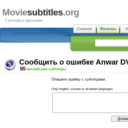
Movie
subtitles
.org
Субтитры к фильмам
Главная
Фильмы
Н
Сообщить о ошибке Anwar D
английские субтитры
Опишите ошибку с субтитрами:
Only english, russian or ukrainian languages