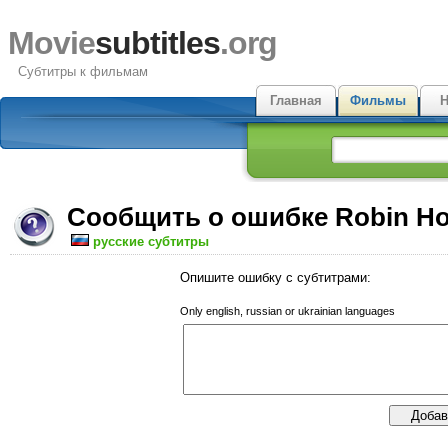
Movie
subtitles
.org
Субтитры к фильмам
Главная
Фильмы
Н
Сообщить о ошибке Robin H
русские субтитры
Опишите ошибку с субтитрами:
Only english, russian or ukrainian languages