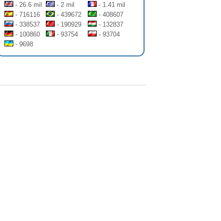
- 26.6 mil
- 2 mil
- 1.41 mil
- 716116
- 439672
- 408607
- 338537
- 190929
- 132837
- 100860
- 93754
- 93704
- 9698