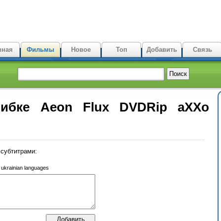
вная
Фильмы
Новое
Топ
Добавить
Связь
ибке Aeon Flux DVDRip aXXo
субтитрами:
r ukrainian languages