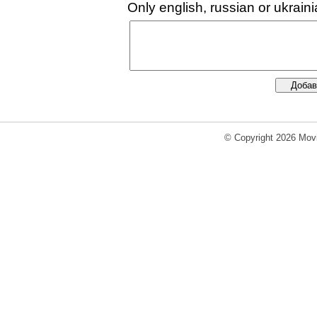
Only english, russian or ukrai
© Copyright 2026 Movi