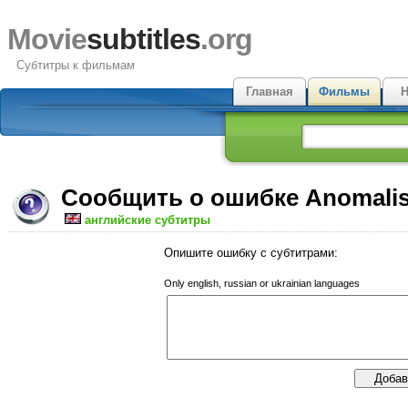
Movie
subtitles
.org
Субтитры к фильмам
Главная
Фильмы
Н
Сообщить о ошибке Anomali
английские субтитры
Опишите ошибку с субтитрами:
Only english, russian or ukrainian languages