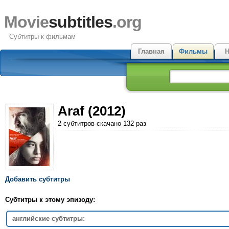
Movie
subtitles
.org
Субтитры к фильмам
Главная
Фильмы
Н
Araf (2012)
2 субтитров скачано 132 раз
Добавить субтитры
Субтитры к этому эпизоду:
английские субтитры: