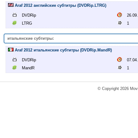
Araf 2012 английские субтитры (DVDRip.LTRG)
DVDRip
26.09
LTRG
1
итальянские субтитры:
Araf 2012 итальянские субтитры (DVDRip.MandR)
DVDRip
07.04
MandR
1
© Copyright 2026 Movi