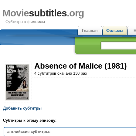
Movie
subtitles
.org
Субтитры к фильмам
Главная
Фильмы
Н
Absence of Malice (1981)
4 субтитров скачано 138 раз
Добавить субтитры
Субтитры к этому эпизоду:
английские субтитры: