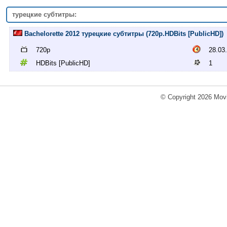
турецкие субтитры:
Bachelorette 2012 турецкие субтитры (720p.HDBits [PublicHD])
720p
28.03
HDBits [PublicHD]
1
© Copyright 2026 Movi