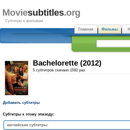
Movie
subtitles
.org
Субтитры к фильмам
Главная
Фильмы
Н
Bachelorette (2012)
5 субтитров скачано 1592 раз
Добавить субтитры
Субтитры к этому эпизоду:
английские субтитры: