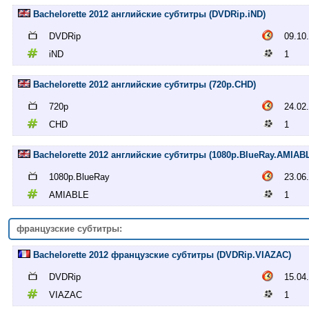
Bachelorette 2012 английские субтитры (DVDRip.iND)
DVDRip
09.10
iND
1
Bachelorette 2012 английские субтитры (720p.CHD)
720p
24.02
CHD
1
Bachelorette 2012 английские субтитры (1080p.BlueRay.AMIAB
1080p.BlueRay
23.06
AMIABLE
1
французские субтитры:
Bachelorette 2012 французские субтитры (DVDRip.VIAZAC)
DVDRip
15.04
VIAZAC
1