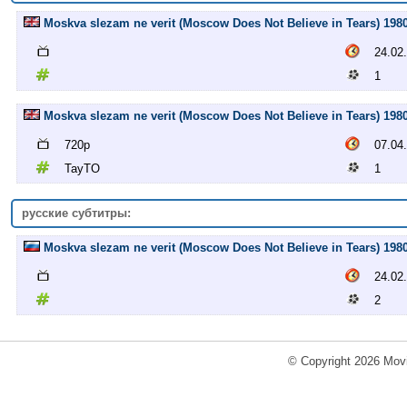
Moskva slezam ne verit (Moscow Does Not Believe in Tears) 198
24.02
1
Moskva slezam ne verit (Moscow Does Not Believe in Tears) 19
720p
07.04
TayTO
1
русские субтитры:
Moskva slezam ne verit (Moscow Does Not Believe in Tears) 198
24.02
2
© Copyright 2026 Movi