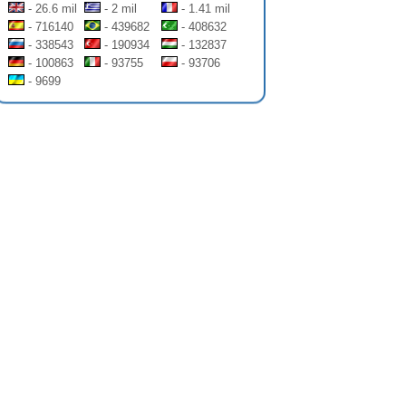
- 26.6 mil
- 2 mil
- 1.41 mil
- 716140
- 439682
- 408632
- 338543
- 190934
- 132837
- 100863
- 93755
- 93706
- 9699