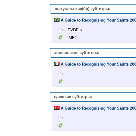
португальские(бр) субтитры:
A Guide to Recognizing Your Saints 2
DVDRip
iMBT
итальянские субтитры:
A Guide to Recognizing Your Saints 20
турецкие субтитры:
A Guide to Recognizing Your Saints 20