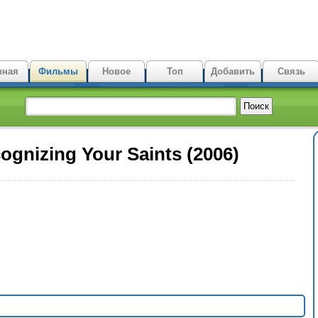
вная
Фильмы
Новое
Топ
Добавить
Связь
ognizing Your Saints (2006)