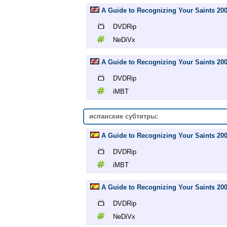
A Guide to Recognizing Your Saints 2
DVDRip
NeDiVx
A Guide to Recognizing Your Saints 2
DVDRip
iMBT
испанские субтитры:
A Guide to Recognizing Your Saints 2
DVDRip
iMBT
A Guide to Recognizing Your Saints 2
DVDRip
NeDiVx