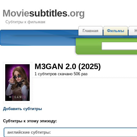
Movie
subtitles
.org
Субтитры к фильмам
Главная
Фильмы
Н
M3GAN 2.0 (2025)
1 субтитров скачано 506 раз
Добавить субтитры
Субтитры к этому эпизоду:
английские субтитры: