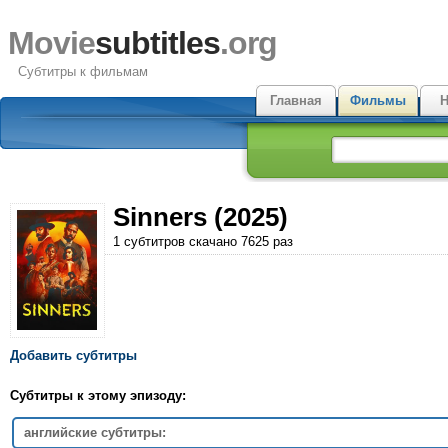
Movie
subtitles
.org
Субтитры к фильмам
Главная
Фильмы
Н
Sinners (2025)
1 субтитров скачано 7625 раз
Добавить субтитры
Субтитры к этому эпизоду:
английские субтитры: