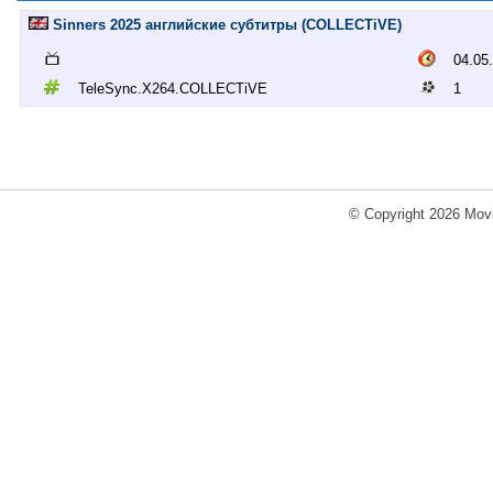
Sinners 2025 английские субтитры (COLLECTiVE)
04.05
TeleSync.X264.COLLECTiVE
1
© Copyright 2026 Movi