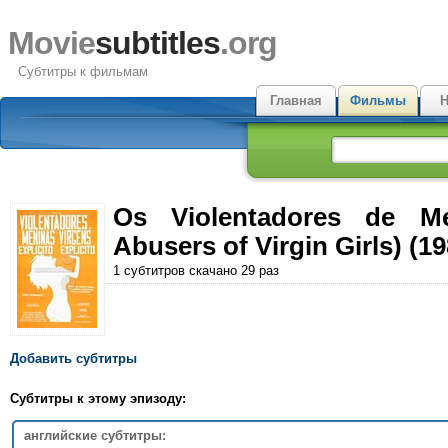
Movie
subtitles
.org
Субтитры к фильмам
Главная
Фильмы
Н
Os Violentadores de Me
Abusers of Virgin Girls) (19
1 субтитров скачано 29 раз
Добавить субтитры
Субтитры к этому эпизоду:
английские субтитры: