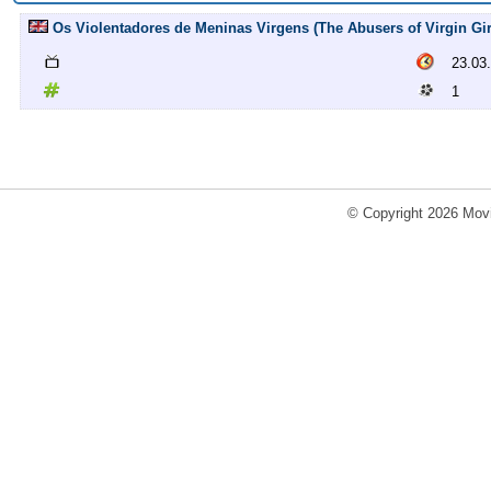
Os Violentadores de Meninas Virgens (The Abusers of Virgin Gi
23.03
1
© Copyright 2026 Movi