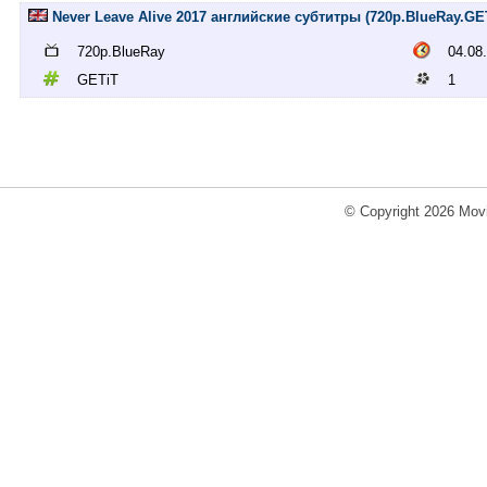
Never Leave Alive 2017 английские субтитры (720p.BlueRay.GE
720p.BlueRay
04.08
GETiT
1
© Copyright 2026 Movi