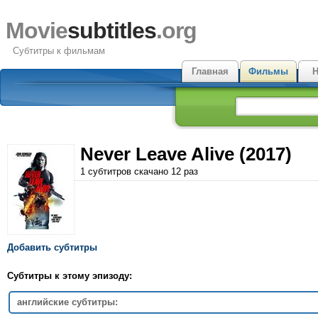
Movie
subtitles
.org
Субтитры к фильмам
Главная
Фильмы
Н
Never Leave Alive (2017)
1 субтитров скачано 12 раз
Добавить субтитры
Субтитры к этому эпизоду:
английские субтитры: