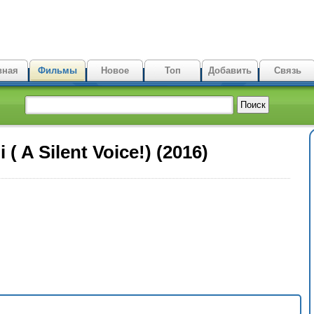
вная
Фильмы
Новое
Топ
Добавить
Связь
( A Silent Voice!) (2016)