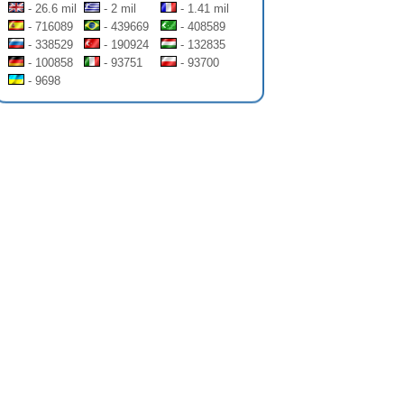
- 26.6 mil
- 2 mil
- 1.41 mil
- 716089
- 439669
- 408589
- 338529
- 190924
- 132835
- 100858
- 93751
- 93700
- 9698