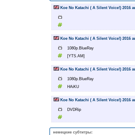
Koe No Katachi ( A Silent Voice!) 2016
Koe No Katachi ( A Silent Voice!) 2016
1080p.BlueRay
[YTS.AM]
Koe No Katachi ( A Silent Voice!) 2016
1080p.BlueRay
HAiKU
Koe No Katachi ( A Silent Voice!) 2016
DVDRip
немецкие субтитры: