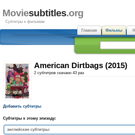
Movie
subtitles
.org
Субтитры к фильмам
Главная
Фильмы
Н
American Dirtbags (2015)
2 субтитров скачано 43 раз
Добавить субтитры
Субтитры к этому эпизоду:
английские субтитры: