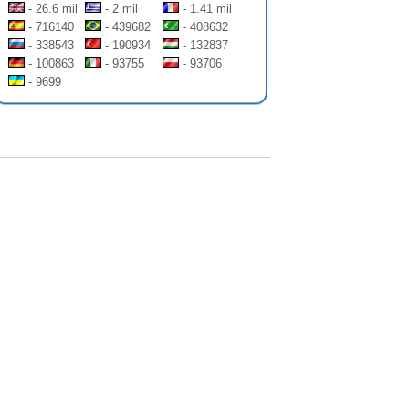
- 26.6 mil
- 2 mil
- 1.41 mil
- 716140
- 439682
- 408632
- 338543
- 190934
- 132837
- 100863
- 93755
- 93706
- 9699