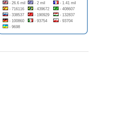
- 26.6 mil
- 2 mil
- 1.41 mil
- 716116
- 439672
- 408607
- 338537
- 190929
- 132837
- 100860
- 93754
- 93704
- 9698