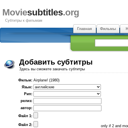
Movie
subtitles
.org
Субтитры к фильмам
Главная
Фильмы
Н
Добавить субтитры
Здесь вы сможете закачать субтитры
Фильм:
Airplane! (1980)
Язык:
Рип:
релиз:
автор:
Файл 1:
Файл 2:
only if 2 and m