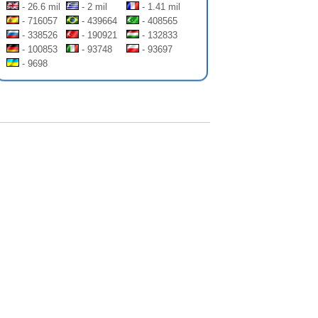
- 26.6 mil
- 2 mil
- 1.41 mil
- 716057
- 439664
- 408565
- 338526
- 190921
- 132833
- 100853
- 93748
- 93697
- 9698