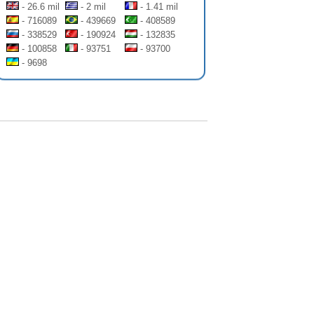
- 26.6 mil
- 2 mil
- 1.41 mil
- 716089
- 439669
- 408589
- 338529
- 190924
- 132835
- 100858
- 93751
- 93700
- 9698